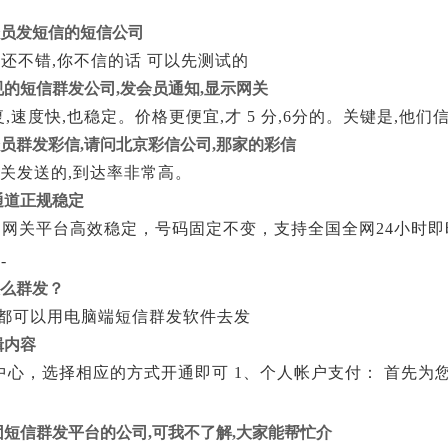
会员发短信的短信公司
还不错,你不信的话 可以先测试的
规的短信群发公司,发会员通知,显示网关
00字和回复,速度快,也稳定。价格更便宜,才 5 分,6分的。关键是
员群发彩信,请问北京彩信公司,那家的彩信
网关发送的,到达率非常高。
通道正规稳定
通网关平台高效稳定，号码固定不变，支持全国全网24小时
-
怎么群发？
都可以用电脑端短信群发软件去发
辑内容
中心，选择相应的方式开通即可 1、个人帐户支付： 首先
团短信群发平台的公司,可我不了解,大家能帮忙介