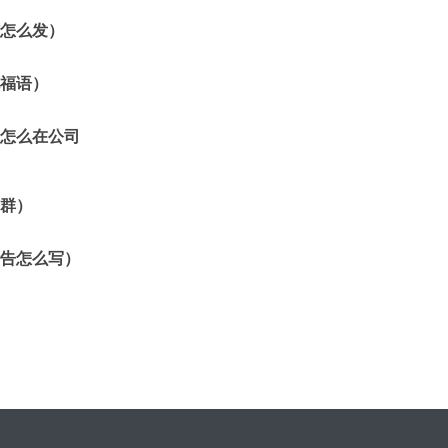
怎么发）
福语）
怎么在公司
群）
告怎么写）