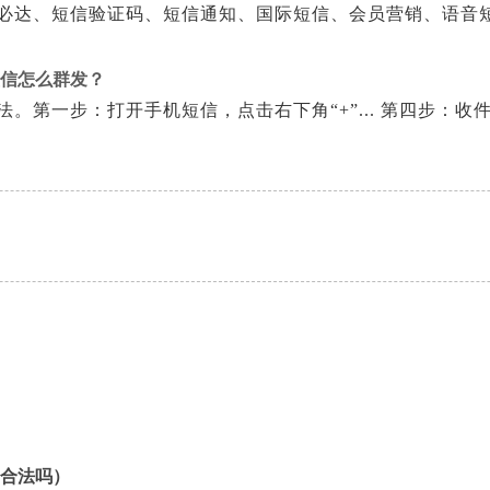
必达、短信验证码、短信通知、国际短信、会员营销、语音
短信怎么群发？
。第一步：打开手机短信，点击右下角“+”... 第四步：
合法吗）