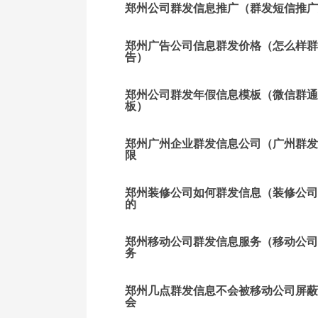
郑州公司群发信息推广（群发短信推广
郑州广告公司信息群发价格（怎么样群
告）
郑州公司群发年假信息模板（微信群通
板）
郑州广州企业群发信息公司（广州群发
限
郑州装修公司如何群发信息（装修公司
的
郑州移动公司群发信息服务（移动公司
务
郑州几点群发信息不会被移动公司屏蔽
会