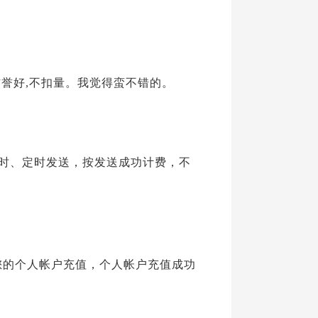
,他们信誉好,不扣量。我觉得蛮不错的。
即时、定时发送，按发送成功计费，不
为您的个人帐户充值，个人帐户充值成功