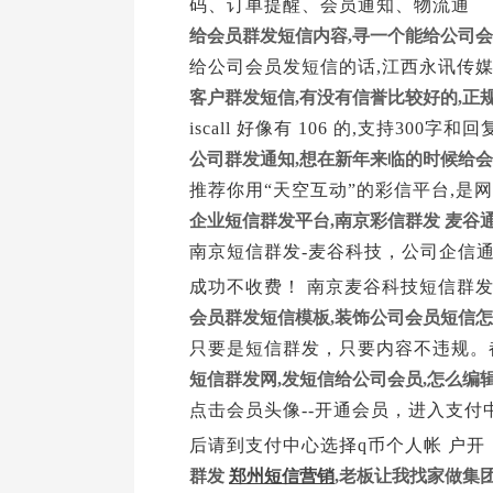
码、订单提醒、会员通知、物流通
给会员群发短信内容,寻一个能给公司
给公司会员发短信的话,江西永讯传媒
客户群发短信,有没有信誉比较好的,正
iscall 好像有 106 的,支持3
公司群发通知,想在新年来临的时候给会
推荐你用“天空互动”的彩信平台,是
企业短信群发平台,南京彩信群发 麦谷
南京短信群发-麦谷科技，公司企信
成功不收费！ 南京麦谷科技短信群发
会员群发短信模板,装饰公司会员短信
只要是短信群发，只要内容不违规。
短信群发网,发短信给公司会员,怎么编
点击会员头像--开通会员，进入支付
后请到支付中心选择q币个人帐 户开
群发
郑州短信营销
,老板让我找家做集